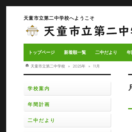
天童市立第二中学校へようこそ
トップページ
新着順一覧
二中だより
年
天童市立第二中学校
2025年
11月
学校案内
年間計画
二中だより