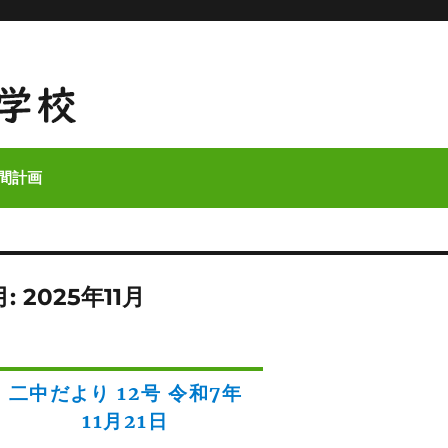
間計画
月:
2025年11月
二中だより 12号 令和7年
11月21日