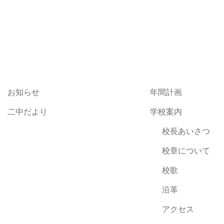
稿
日:
お知らせ
年間計画
二中だより
学校案内
校長あいさつ
校章について
校歌
沿革
アクセス