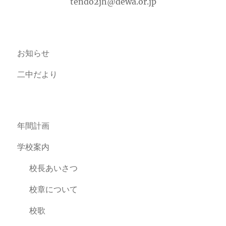
tendo2jh@dewa.or.jp
お知らせ
二中だより
年間計画
学校案内
校長あいさつ
校章について
校歌