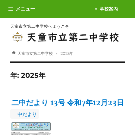
メニュー
学校案内
天童市立第二中学校へようこそ
天童市立第二中学校
2025年
年:
2025年
二中だより 13号 令和7年12月23日
カ
二中だより
テ
ゴ