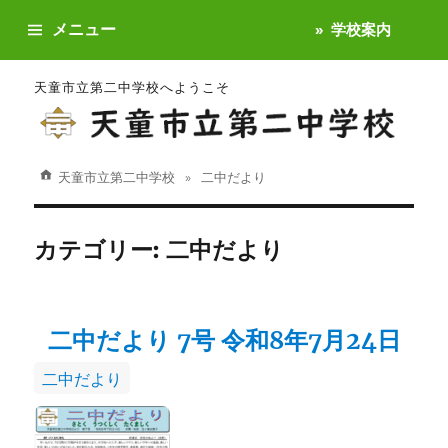
メニュー
学校案内
天童市立第二中学校へようこそ
天童市立第二中学校
二中だより
カテゴリー:
二中だより
二中だより 7号 令和8年7月24日
カ
二中だより
テ
ゴ