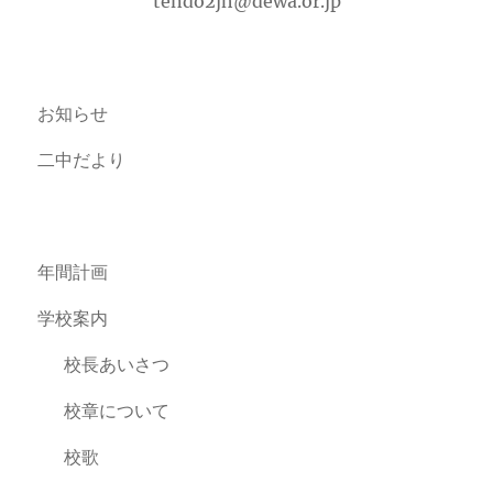
tendo2jh@dewa.or.jp
お知らせ
二中だより
年間計画
学校案内
校長あいさつ
校章について
校歌