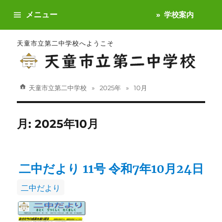
メニュー
学校案内
天童市立第二中学校へようこそ
天童市立第二中学校
2025年
10月
月:
2025年10月
二中だより 11号 令和7年10月24日
カ
二中だより
テ
ゴ