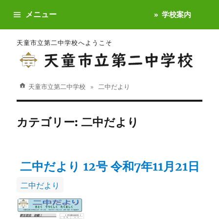
メニュー
学校案内
天童市立第二中学校へようこそ
天童市立第二中学校
二中だより
カテゴリー:
二中だより
二中だより 12号 令和7年11月21日
カ
二中だより
テ
ゴ