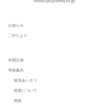
tendo2jh@dewa.or.jp
お知らせ
二中だより
年間計画
学校案内
校長あいさつ
校章について
校歌