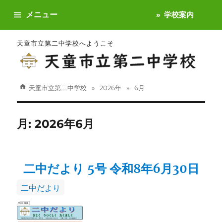
メニュー
学校案内
天童市立第二中学校へようこそ
天童市立第二中学校
2026年
6月
月:
2026年6月
二中だより 5号 令和8年6月30日
カ
二中だより
テ
ゴ