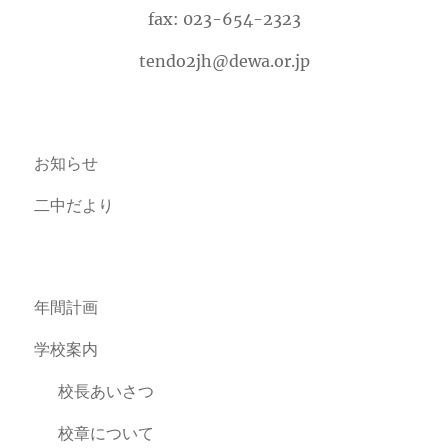
fax: 023-654-2323
tendo2jh@dewa.or.jp
お知らせ
二中だより
年間計画
学校案内
校長あいさつ
校章について