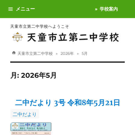
メニュー
学校案内
天童市立第二中学校へようこそ
天童市立第二中学校
2026年
5月
月:
2026年5月
二中だより 3号 令和8年5月21日
カ
二中だより
テ
ゴ