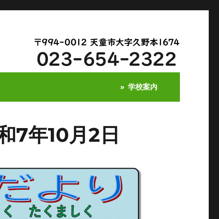
学校案内
和7年10月2日