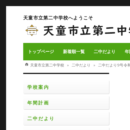
天童市立第二中学校へようこそ
トップページ
新着順一覧
二中だより
年
天童市立第二中学校
二中だより
二中だより 9号 令
学校案内
年間計画
二中だより