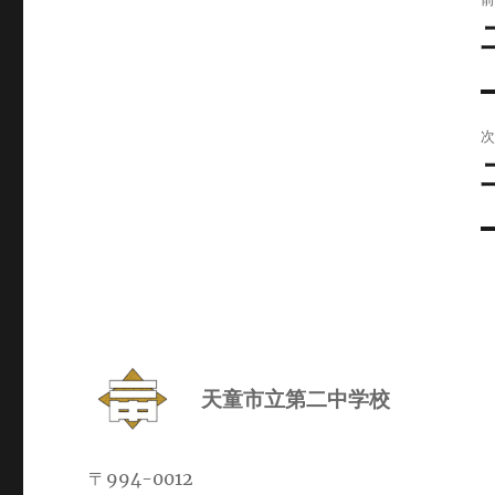
稿
稿
天童市立第二中学校
〒994-0012