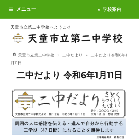
メニュー
学校案内
天童市立第二中学校へようこそ
天童市立第二中学校
二中だより
二中だより 令和6年1
月11日
二中だより 令和6年1月11日