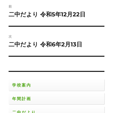
投
前
稿
二中だより 令和5年12月22日
前
の
ナ
投
ビ
稿:
次
ゲ
二中だより 令和6年2月13日
次
の
ー
投
シ
稿:
ョ
学校案内
ン
年間計画
二中だより