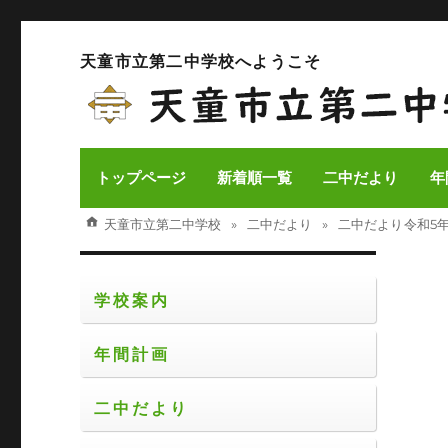
天童市立第二中学校へようこそ
トップページ
新着順一覧
二中だより
年
天童市立第二中学校
二中だより
二中だより 令和5年
学校案内
年間計画
二中だより